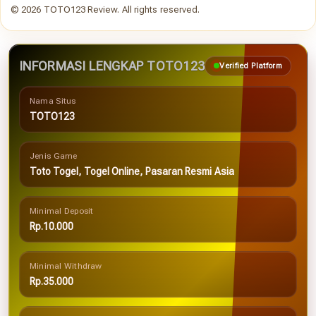
© 2026 TOTO123 Review. All rights reserved.
INFORMASI LENGKAP TOTO123
Verified Platform
Nama Situs
TOTO123
Jenis Game
Toto Togel, Togel Online, Pasaran Resmi Asia
Minimal Deposit
Rp.10.000
Minimal Withdraw
Rp.35.000