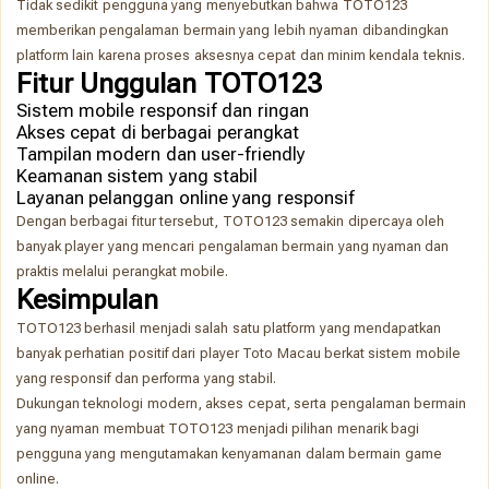
Tidak sedikit pengguna yang menyebutkan bahwa TOTO123
memberikan pengalaman bermain yang lebih nyaman dibandingkan
platform lain karena proses aksesnya cepat dan minim kendala teknis.
Fitur Unggulan TOTO123
Sistem mobile responsif dan ringan
Akses cepat di berbagai perangkat
Tampilan modern dan user-friendly
Keamanan sistem yang stabil
Layanan pelanggan online yang responsif
Dengan berbagai fitur tersebut, TOTO123 semakin dipercaya oleh
banyak player yang mencari pengalaman bermain yang nyaman dan
praktis melalui perangkat mobile.
Kesimpulan
TOTO123 berhasil menjadi salah satu platform yang mendapatkan
banyak perhatian positif dari player Toto Macau berkat sistem mobile
yang responsif dan performa yang stabil.
Dukungan teknologi modern, akses cepat, serta pengalaman bermain
yang nyaman membuat TOTO123 menjadi pilihan menarik bagi
pengguna yang mengutamakan kenyamanan dalam bermain game
online.