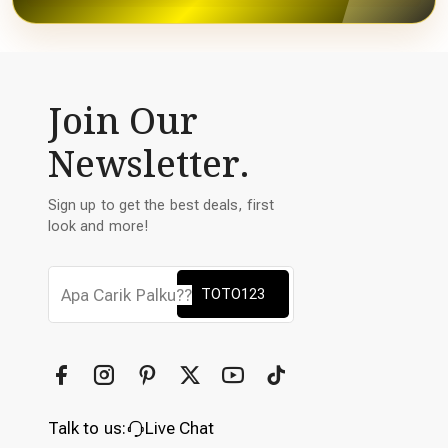
Join Our
Newsletter.
Sign up to get the best deals, first
look and more!
TOTO123
Talk to us:
Live Chat